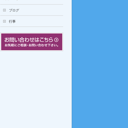
ブログ
行事