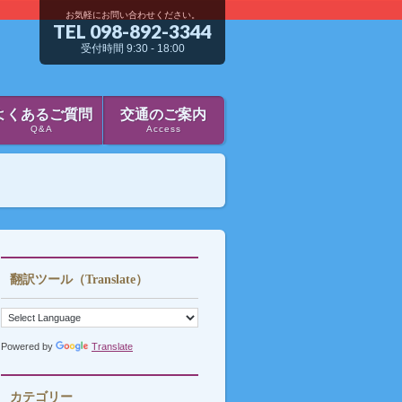
お気軽にお問い合わせください。
TEL 098-892-3344
受付時間 9:30 - 18:00
よくあるご質問
交通のご案内
Q&A
Access
翻訳ツール（Translate）
Powered by
Translate
カテゴリー