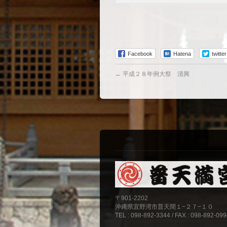
Facebook
Hatena
twitter
←
平成２８年例大祭 清興
〒901-2202
沖縄県宜野湾市普天間１−２７−１０
TEL : 098-892-3344 / FAX : 098-892-09