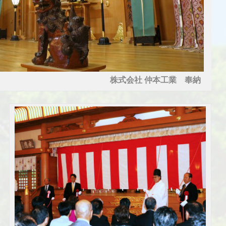
社 仲本工業 奉納