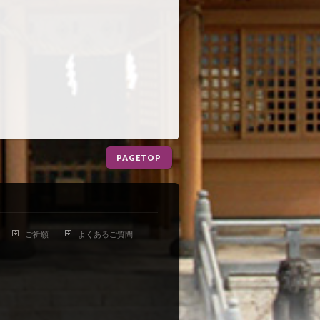
PAGETOP
ご祈願
よくあるご質問