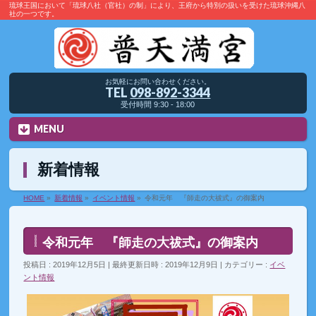
琉球王国において「琉球八社（官社）の制」により、王府から特別の扱いを受けた琉球沖縄八
社の一つです。
お気軽にお問い合わせください。
TEL
098-892-3344
受付時間 9:30 - 18:00
MENU
新着情報
HOME
»
新着情報
»
イベント情報
»
令和元年 『師走の大祓式』の御案内
令和元年 『師走の大祓式』の御案内
投稿日 : 2019年12月5日
最終更新日時 : 2019年12月9日
カテゴリー :
イベ
ント情報