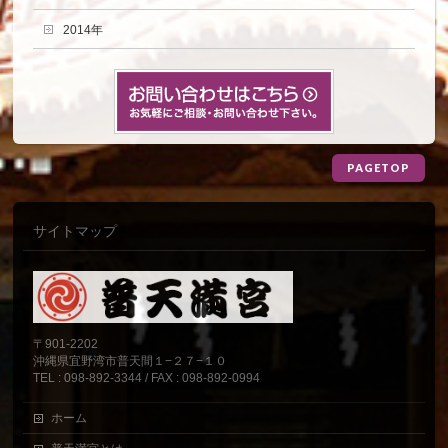
2014年
PAGETOP
サイトマップ
〒901-2202
沖縄県宜野湾市普天間１−２７−１０
TEL : 098-892-3344 / FAX : 098-892-0994
ホーム