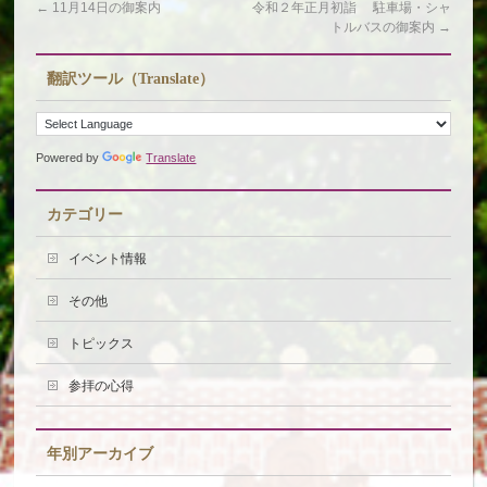
←
11月14日の御案内
令和２年正月初詣 駐車場・シャ
トルバスの御案内
→
翻訳ツール（Translate）
Powered by
Translate
カテゴリー
イベント情報
その他
トピックス
参拝の心得
年別アーカイブ