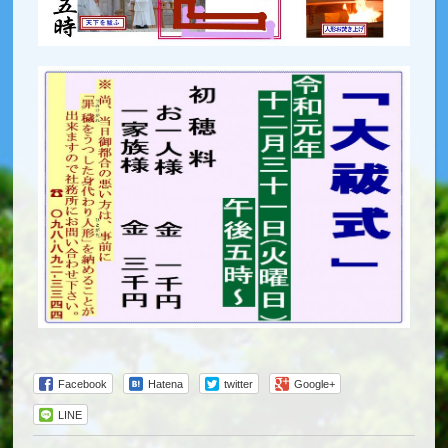
Facebook
Hatena
twitter
Google+
LINE